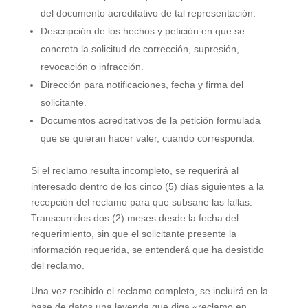
del documento acreditativo de tal representación.
Descripción de los hechos y petición en que se
concreta la solicitud de corrección, supresión,
revocación o infracción.
Dirección para notificaciones, fecha y firma del
solicitante.
Documentos acreditativos de la petición formulada
que se quieran hacer valer, cuando corresponda.
Si el reclamo resulta incompleto, se requerirá al
interesado dentro de los cinco (5) días siguientes a la
recepción del reclamo para que subsane las fallas.
Transcurridos dos (2) meses desde la fecha del
requerimiento, sin que el solicitante presente la
información requerida, se entenderá que ha desistido
del reclamo.
Una vez recibido el reclamo completo, se incluirá en la
base de datos una leyenda que diga «reclamo en