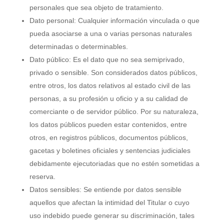
personales que sea objeto de tratamiento.
Dato personal: Cualquier información vinculada o que
pueda asociarse a una o varias personas naturales
determinadas o determinables.
Dato público: Es el dato que no sea semiprivado,
privado o sensible. Son considerados datos públicos,
entre otros, los datos relativos al estado civil de las
personas, a su profesión u oficio y a su calidad de
comerciante o de servidor público. Por su naturaleza,
los datos públicos pueden estar contenidos, entre
otros, en registros públicos, documentos públicos,
gacetas y boletines oficiales y sentencias judiciales
debidamente ejecutoriadas que no estén sometidas a
reserva.
Datos sensibles: Se entiende por datos sensible
aquellos que afectan la intimidad del Titular o cuyo
uso indebido puede generar su discriminación, tales