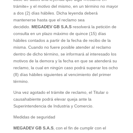
trámite» y el motivo del mismo, en un término no mayor
a dos (2) días hábiles. Dicha leyenda deberá
mantenerse hasta que el reclamo sea
decidido.
MEGADEV GB S.A.S
resolverá la petición de
consulta en un plazo máximo de quince (15) días
hábiles contados a partir de la fecha de recibo de la
misma. Cuando no fuere posible atender al reclamo
dentro de dicho término, se informará al interesado los
motivos de la demora y la fecha en que se atenderá su
reclamo, la cual en ningún caso podrá superar los ocho
(8) días hábiles siguientes al vencimiento del primer
término.
Una vez agotado el trámite de reclamo, el Titular o
causahabiente podrá elevar queja ante la
Superintendencia de Industria y Comercio.
Medidas de seguridad
MEGADEV GB S.A.S
, con el fin de cumplir con el