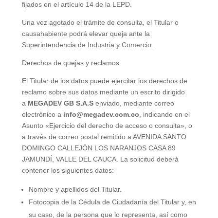
fijados en el artículo 14 de la LEPD.
Una vez agotado el trámite de consulta, el Titular o
causahabiente podrá elevar queja ante la
Superintendencia de Industria y Comercio.
Derechos de quejas y reclamos
El Titular de los datos puede ejercitar los derechos de
reclamo sobre sus datos mediante un escrito dirigido
a
MEGADEV GB S.A.S
enviado, mediante correo
electrónico a
info@megadev.com.co
, indicando en el
Asunto «Ejercicio del derecho de acceso o consulta», o
a través de correo postal remitido a AVENIDA SANTO
DOMINGO CALLEJÓN LOS NARANJOS CASA 89
JAMUNDÍ, VALLE DEL CAUCA. La solicitud deberá
contener los siguientes datos:
Nombre y apellidos del Titular.
Fotocopia de la Cédula de Ciudadanía del Titular y, en
su caso, de la persona que lo representa, así como